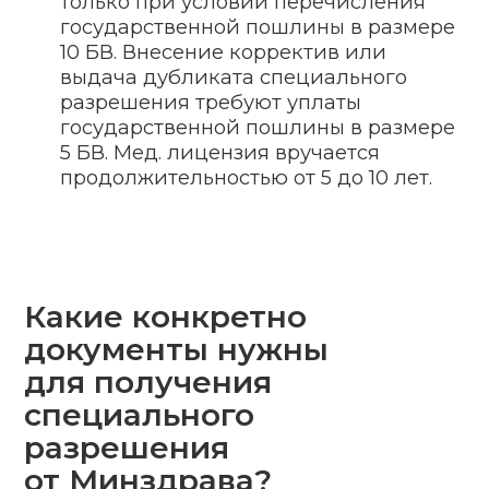
соответствующего помещения,
закупка оборудования
3
Сбор документов
4
Оплата государственной
пошлины
5
Направление пакета документов
в уполномоченный госорган
6