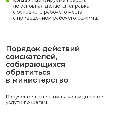
04
Произведение
предоплаты
05
Выполнение работы
06
Получение лицензии
07
Предоставление отчетности
заказчику
Частые вопросы