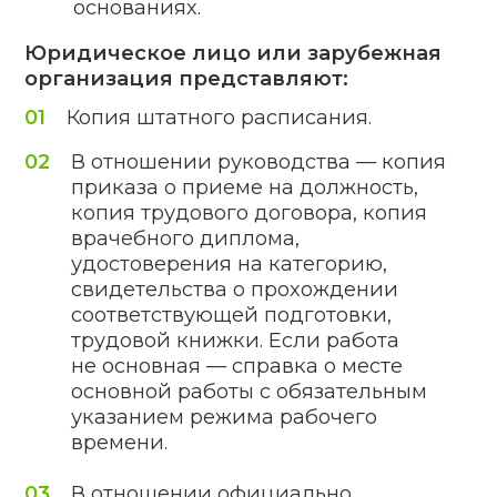
Отправить заявку
Заполняя форму обратной связи,
Вы соглашаетесь с
политикой
конфиденциальности
.
Чем грозит
хозяйствующему
субъекту
функционирование без
лицензии?
Если не располагать лицензией на