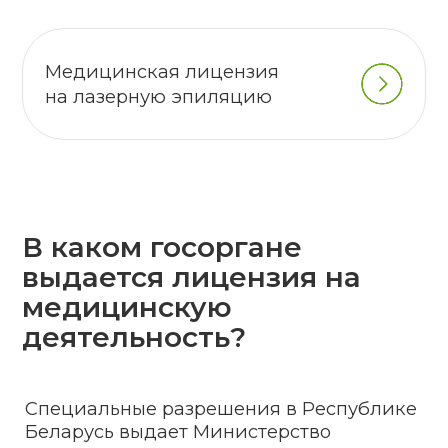
Нужна консультация?
Оставьте свой вопрос и наш
специалист свяжется с Вами.
Задать вопрос
Виды медицинской
деятельности
подлежащие
лицензированию