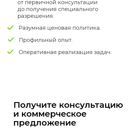
г. Минск, пр-т Независимости, д. 77,
каб. 47
Время работы
Пн - пт: с 8.00 до 19.00
Сб - вс: выходной
Политика конфиденциальности
Разработка и продвижение сайта - Digital
агентство «Веб Фокус»
© "Центр лицензирования", 2026