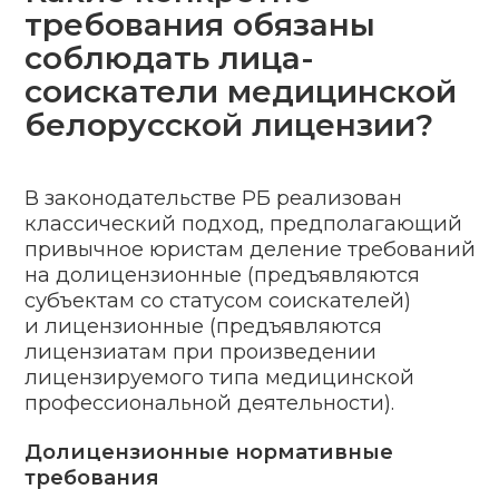
Специальные установленные
нормативами требования для ИП:
среднее специальное/высшее
профильное образование;
1-я или высшая профессиональная
квалификационная категория;
рабочий стаж от 3 лет, если имеет
высшее профильное образование;
повышение профессиональной
медицинской квалификации или
успешно пройденная
переподготовка по профилю.
Требования для персонала ИП:
высшее или среднее специальное
профильное образование;
квалификационная профессиональная
категория;
рабочий стаж от 3 лет для имеющих
профильное высшее образование;
повышение медицинской
квалификации или успешно
пройденная профильная