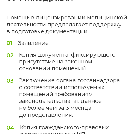
Получение специального
разрешения
Почему стоит обращаться
к нам?
Наша компания – это весомая помощь
клиенту в лицензировании медицинской
деятельности:
Сотрудничество исключительно по
договору.
Сопровождение всего процесса —
от первичной консультации
до получения специального
разрешения.
Разумная ценовая политика.
Профильный опыт.
Оперативная реализация задач.