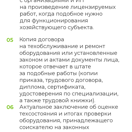
Получите консультацию
и коммерческое
предложение
+375